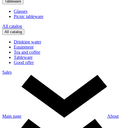
Tableware
Glasses
Picnic tableware
All catalog
All catalog
Drinking water
Equipment
Tea and coffee
Tableware
Good offer
Sales
Main page
About