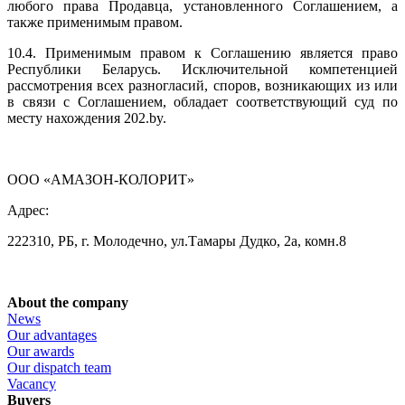
любого права Продавца, установленного Соглашением, а
также применимым правом.
10.4. Применимым правом к Соглашению является право
Республики Беларусь. Исключительной компетенцией
рассмотрения всех разногласий, споров, возникающих из или
в связи с Соглашением, обладает соответствующий суд по
месту нахождения 202.by.
ООО «АМАЗОН-КОЛОРИТ»
Адрес:
222310, РБ, г. Молодечно, ул.Тамары Дудко, 2а, комн.8
About the company
News
Our advantages
Our awards
Our dispatch team
Vacancy
Buyers