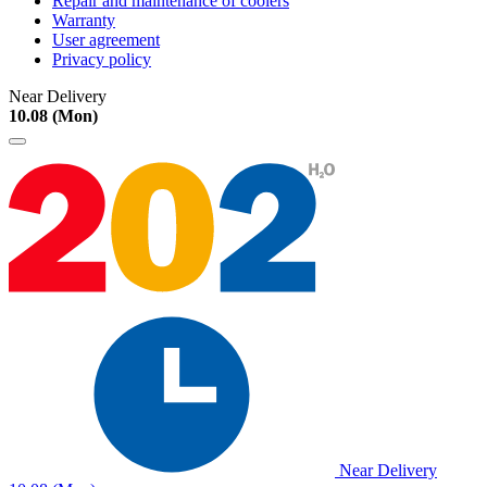
Repair and maintenance of coolers
Warranty
User agreement
Privacy policy
Near Delivery
10.08 (Mon)
Near Delivery