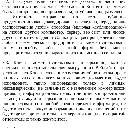
8.2. В случае, если это явно не указано в настоящем
Соглашении, никакая часть Веб-сайта и Контента не может
быть скопирована, воспроизведена, опубликована, размещена
в Интернете, отправлена по почте, публично
продемонстрирована, закодирована, переведена, передана или
распространена любым способом (включая «дублирование»)
на любой другой компьютер, сервер, веб-сайт или любой
другой носитель для публикации, распространения или
любого коммерческого предприятия, а также использована
иным способом либо в иной форме без нашего
предварительного явно выраженного письменного согласия.
8.3. Клиент может использовать информацию, которая
специально предоставлена для выгрузки из Веб-сайта, при
условии, что Клиент сохранит замечания об авторском праве
на всех языках во всех копиях таких документов, будет
использовать такую информацию только в личных,
некоммерческих (не связанных с извлечением коммерческой
прибыли) информационных целях и не будет копировать или
размещать такую информацию на любом сетевом компьютере
или передавать ее в любой среде передачи информации, не
будет вносить в такую информацию никаких изменений и не
будете делать дополнительных заверений или давать гарантий
относительно таких документов.