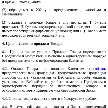
и применимым правом;
(2) обращаться к 202.by с предложениями, жалобами и
замечаниями;
(3) отказать в приемке Товара в случаях когда; I) бутыль
протекает; II) бутыль закупорена крышкой не герметично или
имеет повреждения фирменной упаковки; или III) Товар имеет
неудовлетворительный товарный вид.
4. Цена и условия продажи Товара
4.1. Цена, а также условия Продажи Товара определяются
Продавцом и могут быть изменены в одностороннем порядке
без предварительного информирования Клиента.
4.2. Оплата Товара производится Клиентом
способами
,
предоставленными Продавцом. Предоставляемые Продавцом
способы оплаты указанными на Веб-сайте. Способы оплаты,
указанные на Веб-сайте, могут быть изменены Продавцом в
одностороннем порядке за исключением Товаров, в
отношении которых Клиентом уже был оформлен Заказ.
4.3. Оплата Товара осуществляется в белорусских рублях.
4.4. В случае оформления возврата за Заказ, оформленный