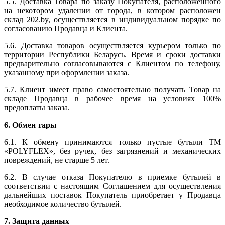
5.5. Доставка Товара по заказу Покупателя, расположенного
на некотором удалении от города, в котором расположен
склад 202.by, осуществляется в индивидуальном порядке по
согласованию Продавца и Клиента.
5.6. Доставка товаров осуществляется курьером только по
территории Республики Беларусь. Время и сроки доставки
предварительно согласовываются с Клиентом по телефону,
указанному при оформлении заказа.
5.7. Клиент имеет право самостоятельно получать Товар на
складе Продавца в рабочее время на условиях 100%
предоплаты заказа.
6. Обмен тары
6.1. К обмену принимаются только пустые бутыли ТМ
«POLYFLEX», без ручек, без загрязнений и механических
повреждений, не старше 5 лет.
6.2. В случае отказа Покупателю в приемке бутылей в
соответствии с настоящим Соглашением для осуществления
дальнейших поставок Покупатель приобретает у Продавца
необходимое количество бутылей.
7. Защита данных