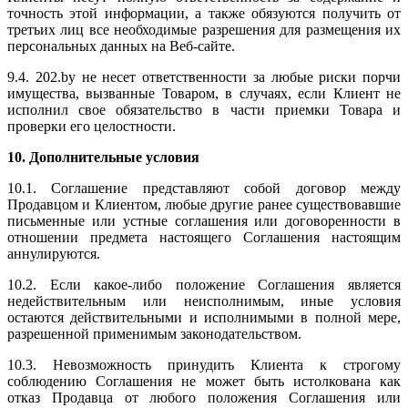
точность этой информации, а также обязуются получить от
третьих лиц все необходимые разрешения для размещения их
персональных данных на Веб-сайте.
9.4. 202.by не несет ответственности за любые риски порчи
имущества, вызванные Товаром, в случаях, если Клиент не
исполнил свое обязательство в части приемки Товара и
проверки его целостности.
10. Дополнительные условия
10.1. Соглашение представляют собой договор между
Продавцом и Клиентом, любые другие ранее существовавшие
письменные или устные соглашения или договоренности в
отношении предмета настоящего Соглашения настоящим
аннулируются.
10.2. Если какое-либо положение Соглашения является
недействительным или неисполнимым, иные условия
остаются действительными и исполнимыми в полной мере,
разрешенной применимым законодательством.
10.3. Невозможность принудить Клиента к строгому
соблюдению Соглашения не может быть истолкована как
отказ Продавца от любого положения Соглашения или