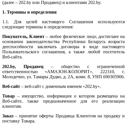
(далее – 202.by или Продавец) и клиентами 202.by.
1. Термины и определения
1.1. Для целей настоящего Соглашения используются
следующие термины и определения:
Покупатель, Клиент
– любое физическое лицо, достигшее на
основании законодательства Республики Беларусь возраста
дееспособности заключать договоры в виде настоящего
Пользовательского соглашения, а также любой посетитель
Веб-сайта.
202.by, Продавец
– общество с ограниченной
ответственностью «АМАЗОН-КОЛОРИТ», 222310, г.
Молодечно, ул. Тамары Дудко, д. 2А, комн. 8, УНП 690305906.
Веб-сайт
– веб-сайт с доменным именем «202.by».
Товар
– имущество, информация о котором размещена на
Веб-сайте, также предназначенное для его реализации
клиентам.
Заказ
– принятие оферты Продавца Клиентом на продажу и
поставку Товара.