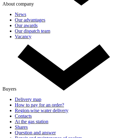
About company
News
Our advantages
Our awards
Our dispatch team
Vacancy
Buyers
Delivery map
How to pay for an order?
Region-wise water delivery
Contacts
At the gas station
Shares
Question and answer