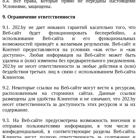
8.4. Все права, которые прямо не переданы настоящими
Условиями, защищены.
9. Ограничение ответственности
9.1. 202.by не дает никаких гарантий касательно того, что
Веб-сайт будет функционировать бесперебойно, а
использование Веб-сайта и его функциональных
возможностей приведёт к желаемым результатам. Веб-сайт и
Контент предоставляются на условиях «как есть» и «как
доступно». Любая информация на Веб-сайте может быть
удалена и (или) изменена без предварительного уведомления.
202.by не несет ответственности за любые действия и (или)
бездействия третьих лиц в связи с использованием Веб-сайта
Клиентом.
9.2. Некоторые ссылки на Веб-сайте могут вести к ресурсам,
расположенным на сторонних сайтах. Данные ссылки
размещены для удобства Клиентов и не означают, что 202.by
несет ответственность за доступность этих ресурсов и за их
содержание.
9.3. На Веб-сайте предусмотрена возможность внесения и
отправки пользователями информации, в том числе и
конфиденциальной, в соответствующие разделы Веб-сайта.
Клиенты несут полную ответственность за содержание и