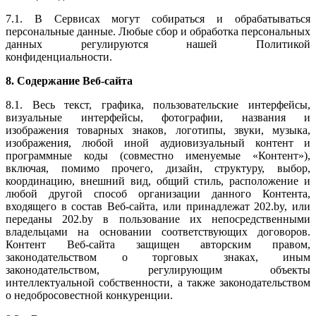
7.1. В Сервисах могут собираться и обрабатываться
персональные данные. Любые сбор и обработка персональных
данных регулируются нашей Политикой
конфиденциальности.
8. Содержание Веб-сайта
8.1. Весь текст, графика, пользовательские интерфейсы,
визуальные интерфейсы, фотографии, названия и
изображения товарных знаков, логотипы, звуки, музыка,
изображения, любой иной аудиовизуальный контент и
программные коды (совместно именуемые «Контент»),
включая, помимо прочего, дизайн, структуру, выбор,
координацию, внешний вид, общий стиль, расположение и
любой другой способ организации данного Контента,
входящего в состав Веб-сайта, или принадлежат 202.by, или
переданы 202.by в пользование их непосредственными
владельцами на основании соответствующих договоров.
Контент Веб-сайта защищен авторским правом,
законодательством о торговых знаках, иным
законодательством, регулирующим объекты
интеллектуальной собственности, а также законодательством
о недобросовестной конкуренции.